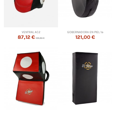
VENTRAL AC2
GOBERNADORA EN PIEL 1ª
87,12 €
121,00 €
108,90 €