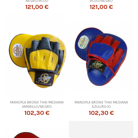
NEGRO/ROJO
ROJO/NEGRO
121,00 €
121,00 €
MANOPLA BRONX THAI MEDIANA
MANOPLA BRONX THAI MEDIANA
AMARILLO/NEGRO
AZUL/ROJO
102,30 €
102,30 €