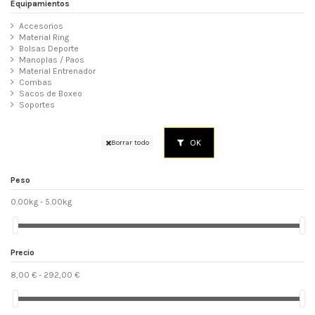
Equipamientos
Accesorios
Material Ring
Bolsas Deporte
Manoplas / Paos
Material Entrenador
Combas
Sacos de Boxeo
Soportes
OK
Borrar todo
Peso
0.00kg - 5.00kg
Precio
8,00 € - 292,00 €