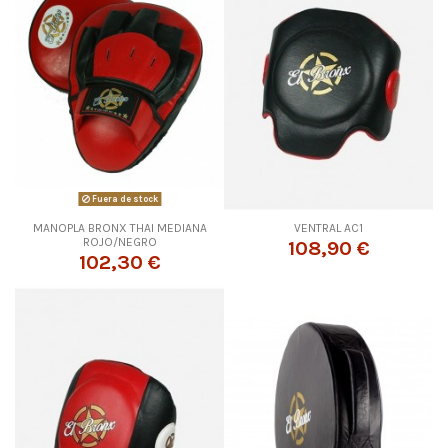
Fuera de stock
MANOPLA BRONX THAI MEDIANA
VENTRAL AC1
ROJO/NEGRO
108,90 €
102,30 €