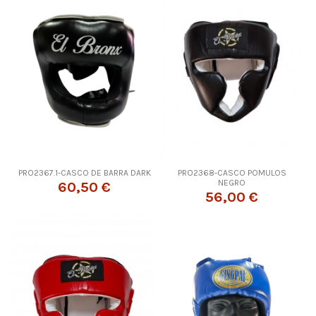
PRO2367.1-CASCO DE BARRA DARK
PRO2368-CASCO POMULOS
NEGRO
60,50 €
56,00 €