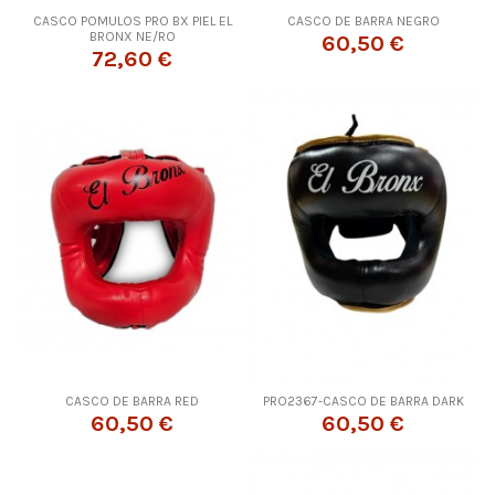
CASCO POMULOS PRO BX PIEL EL
CASCO DE BARRA NEGRO
BRONX NE/RO
60,50 €
72,60 €
CASCO DE BARRA RED
PRO2367-CASCO DE BARRA DARK
60,50 €
60,50 €