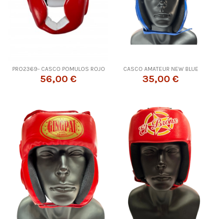
PRO2369- CASCO POMULOS ROJO
CASCO AMATEUR NEW BLUE
56,00 €
35,00 €