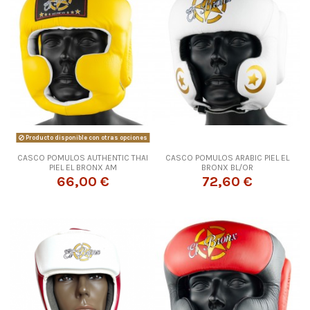
Producto disponible con otras opciones
CASCO POMULOS AUTHENTIC THAI
CASCO POMULOS ARABIC PIEL EL
PIEL EL BRONX AM
BRONX BL/OR
66,00 €
72,60 €