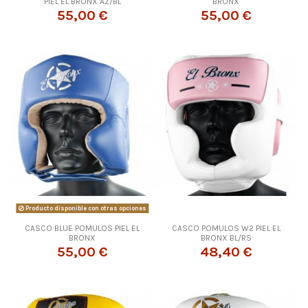
PIEL EL BRONX AZ/BL
BRONX
55,00 €
55,00 €
Producto disponible con otras opciones
CASCO BLUE POMULOS PIEL EL
CASCO POMULOS W2 PIEL EL
BRONX
BRONX BL/RS
55,00 €
48,40 €