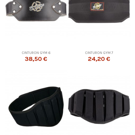
CINTURON GYM 6
CINTURON GYM 7
38,50 €
24,20 €