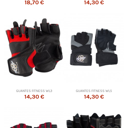
18,70 €
14,30 €
GUANTES FITNESS WL3
GUANTES FITNESS WL5
14,30 €
14,30 €