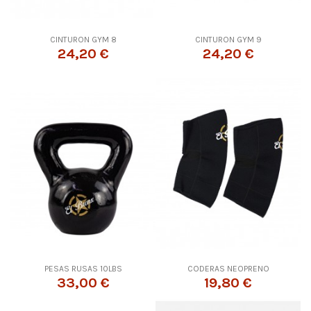
CINTURON GYM 8
CINTURON GYM 9
24,20 €
24,20 €
PESAS RUSAS 10LBS
CODERAS NEOPRENO
33,00 €
19,80 €