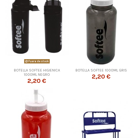
Fuera de stock
BOTELLA SOFTEE HIGIENICA
BOTELLA SOFTEE 1000ML GRIS
1000ML NEGRO
2,20 €
2,20 €