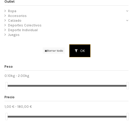
Outlet
Ropa
Accesorios
Calzado
Deportes Colectivos
Deporte Individual
Juegos
OK
Borrar todo
Peso
0.10kg - 2.00kg
Precio
1,00 € - 180,00 €