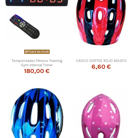
Fuera de stock
Temporizador Fitness Training
CASCO SOFTEE ROJO ADULTO
Gym Interval Timer
6,60 €
180,00 €