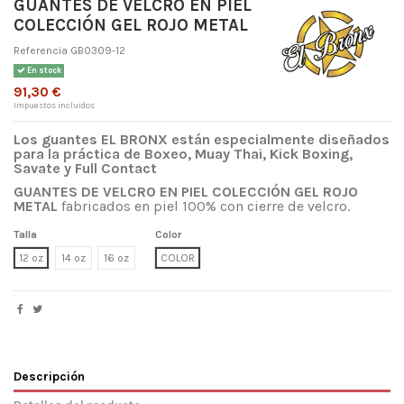
GUANTES DE VELCRO EN PIEL
COLECCIÓN GEL ROJO METAL
Referencia
GB0309-12
En stock
91,30 €
Impuestos incluidos
Los guantes EL BRONX están especialmente diseñados
para la práctica de Boxeo, Muay Thai, Kick Boxing,
Savate y Full Contact
GUANTES DE VELCRO EN PIEL COLECCIÓN GEL ROJO
METAL
fabricados en piel 100% con cierre de velcro.
Talla
Color
12 oz
14 oz
16 oz
COLOR
Descripción