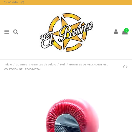
Wishlist (
0
)
0
Inicio
Guantes
Guantes de Velcro
Piel
GUANTES DE VELCRO EN PIEL
COLECCIÓN GEL ROJO METAL