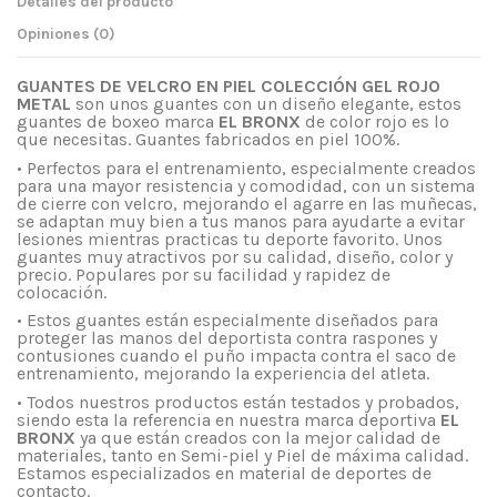
Detalles del producto
Opiniones (0)
GUANTES DE VELCRO EN PIEL COLECCIÓN GEL ROJO
METAL
son unos guantes con un diseño elegante, estos
guantes de boxeo marca
EL BRONX
de color rojo es lo
que necesitas. Guantes fabricados en piel 100%.
• Perfectos para el entrenamiento, especialmente creados
para una mayor resistencia y comodidad, con un sistema
de cierre con velcro, mejorando el agarre en las muñecas,
se adaptan muy bien a tus manos para ayudarte a evitar
lesiones mientras practicas tu deporte favorito. Unos
guantes muy atractivos por su calidad, diseño, color y
precio. Populares por su facilidad y rapidez de
colocación.
• Estos guantes están especialmente diseñados para
proteger las manos del deportista contra raspones y
contusiones cuando el puño impacta contra el saco de
entrenamiento, mejorando la experiencia del atleta.
• Todos nuestros productos están testados y probados,
siendo esta la referencia en nuestra marca deportiva
EL
BRONX
ya que están creados con la mejor calidad de
materiales, tanto en Semi-piel y Piel de máxima calidad.
Estamos especializados en material de deportes de
contacto.